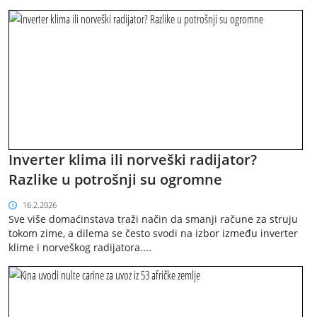
Inverter klima ili norveški radijator?
Razlike u potrošnji su ogromne
16.2.2026
Sve više domaćinstava traži način da smanji račune za struju
tokom zime, a dilema se često svodi na izbor između inverter
klime i norveškog radijatora....