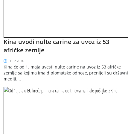
Kina uvodi nulte carine za uvoz iz 53
afričke zemlje
15.2.2026
Kina će od 1. maja uvesti nulte carine na uvoz iz 53 afričke
zemlje sa kojima ima diplomatske odnose, prenijeli su državni
mediji....