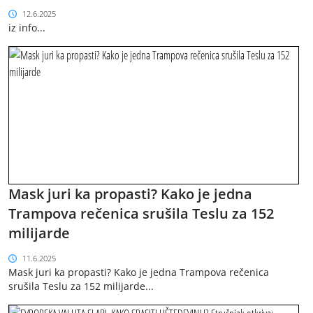
12.6.2025
iz info...
Mask juri ka propasti? Kako je jedna
Trampova rečenica srušila Teslu za 152
milijarde
11.6.2025
Mask juri ka propasti? Kako je jedna Trampova rečenica
srušila Teslu za 152 milijarde...