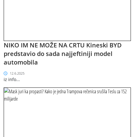
NIKO IM NE MOŽE NA CRTU Kineski BYD
predstavio do sada najjeftiniji model
automobila
12.6.2025
iz info...