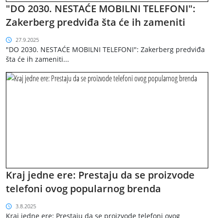
"DO 2030. NESTAĆE MOBILNI TELEFONI":
Zakerberg predviđa šta će ih zameniti
27.9.2025
"DO 2030. NESTAĆE MOBILNI TELEFONI": Zakerberg predviđa
šta će ih zameniti...
Kraj jedne ere: Prestaju da se proizvode
telefoni ovog popularnog brenda
3.8.2025
Kraj jedne ere: Prestaju da se proizvode telefoni ovog