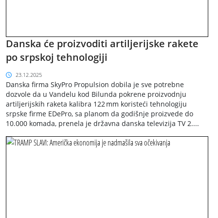
Danska će proizvoditi artiljerijske rakete
po srpskoj tehnologiji
23.12.2025
Danska firma SkyPro Propulsion dobila je sve potrebne
dozvole da u Vandelu kod Bilunda pokrene proizvodnju
artiljerijskih raketa kalibra 122 mm koristeći tehnologiju
srpske firme EDePro, sa planom da godišnje proizvede do
10.000 komada, prenela je državna danska televizija TV 2....