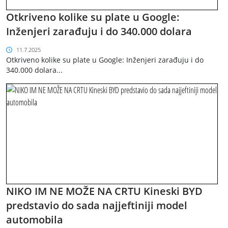
Otkriveno kolike su plate u Google:
Inženjeri zarađuju i do 340.000 dolara
11.7.2025
Otkriveno kolike su plate u Google: Inženjeri zarađuju i do
340.000 dolara...
NIKO IM NE MOŽE NA CRTU Kineski BYD
predstavio do sada najjeftiniji model
automobila