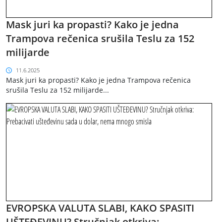
Mask juri ka propasti? Kako je jedna
Trampova rečenica srušila Teslu za 152
milijarde
11.6.2025
Mask juri ka propasti? Kako je jedna Trampova rečenica
srušila Teslu za 152 milijarde...
EVROPSKA VALUTA SLABI, KAKO SPASITI
UŠTEĐEVINU? Stručnjak otkriva: