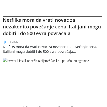
Netfliks mora da vrati novac za
nezakonito povećanje cena, Italijani mogu
dobiti i do 500 evra povraćaja
5.4.2026
Netfliks mora da vrati novac za nezakonito povećanje cena,
Italijani mogu dobiti i do 500 evra povraćaja...