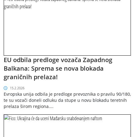
EU odbila predloge vozača Zapadnog
Balkana: Sprema se nova blokada
graničnih prelaza!
15.2.2026
Evropska unija odbila je predloge prevoznika o pravilu 90/180,
te su vozači doneli odluku da stupe u novu blokadu teretnih
prelaza širom regiona....