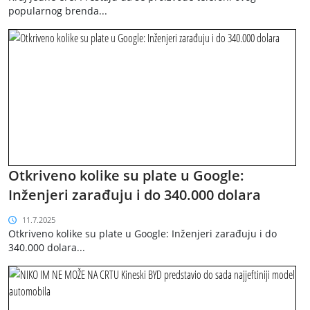
popularnog brenda...
Otkriveno kolike su plate u Google:
Inženjeri zarađuju i do 340.000 dolara
11.7.2025
Otkriveno kolike su plate u Google: Inženjeri zarađuju i do
340.000 dolara...