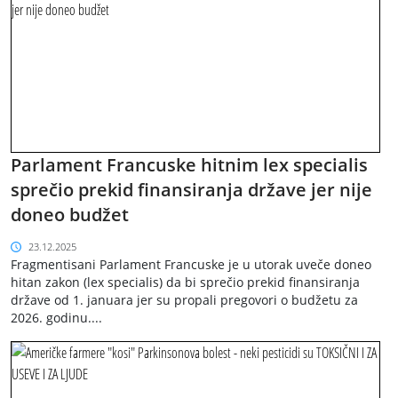
Parlament Francuske hitnim lex specialis
sprečio prekid finansiranja države jer nije
doneo budžet
23.12.2025
Fragmentisani Parlament Francuske je u utorak uveče doneo
hitan zakon (lex specialis) da bi sprečio prekid finansiranja
države od 1. januara jer su propali pregovori o budžetu za
2026. godinu....