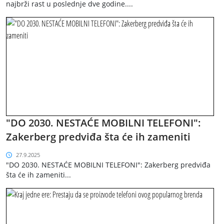
najbrži rast u poslednje dve godine....
"DO 2030. NESTAĆE MOBILNI TELEFONI":
Zakerberg predviđa šta će ih zameniti
27.9.2025
"DO 2030. NESTAĆE MOBILNI TELEFONI": Zakerberg predviđa
šta će ih zameniti...