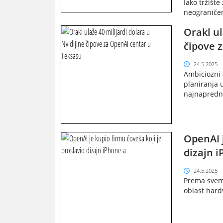
Iako tržište
neograničen
Orakl ul
čipove 
24.5.2025
Ambiciozni 
planiranja 
najnapredni
OpenAI j
dizajn 
24.5.2025
Prema svemu
oblast hardv