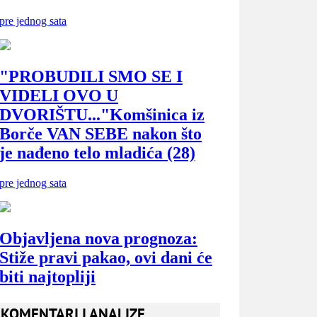
KOMENTARI I ANALIZE