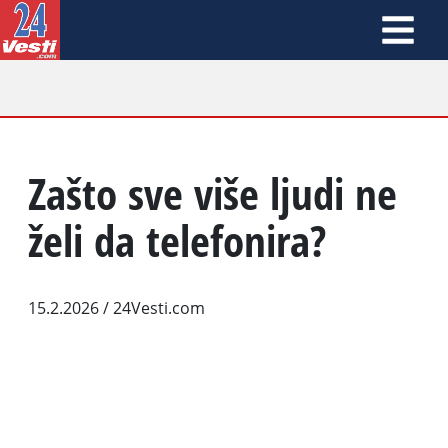
Zašto sve više ljudi ne
želi da telefonira?
15.2.2026
/ 24Vesti.com