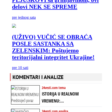
KOMENTARI I ANALIZE
24vesti.com tema
ISTORIJA U REALNOM
VREMENU:
Predstojeći poraz
24vesti.com analiza