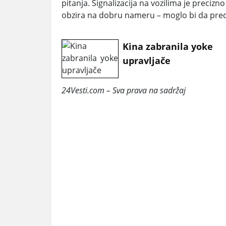
pitanja. Signalizacija na vozilima je preciz
obzira na dobru nameru – moglo bi da predsta
Kina zabranila yoke
upravljače
24Vesti.com – Sva prava na sadržaj