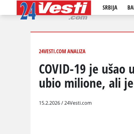
SRBIJA
BA
24VESTI.COM ANALIZA
COVID-19 je ušao u 
ubio milione, ali j
15.2.2026
/ 24Vesti.com