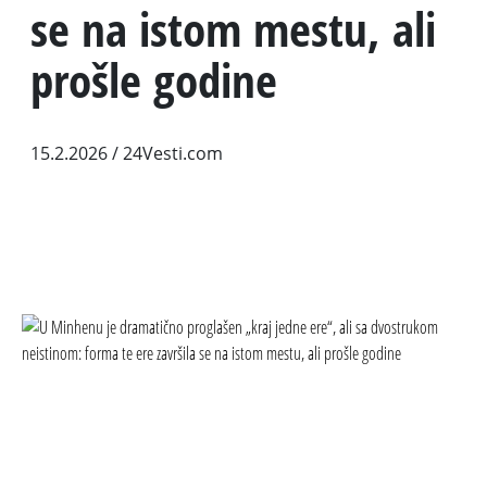
se na istom mestu, ali
prošle godine
15.2.2026
/ 24Vesti.com