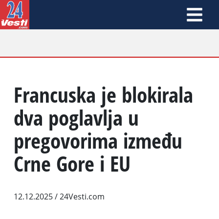
Francuska je blokirala
dva poglavlja u
pregovorima između
Crne Gore i EU
12.12.2025
/ 24Vesti.com