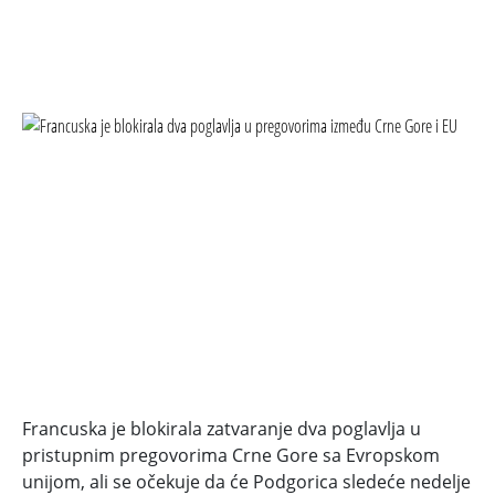
Francuska je blokirala zatvaranje dva poglavlja u
pristupnim pregovorima Crne Gore sa Evropskom
unijom, ali se očekuje da će Podgorica sledeće nedelje