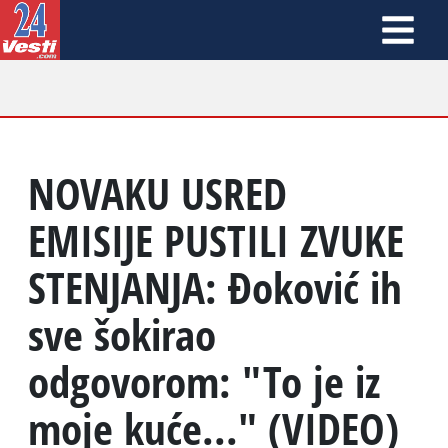
NOVAKU USRED
EMISIJE PUSTILI ZVUKE
STENJANJA: Đoković ih
sve šokirao
odgovorom: "To je iz
moje kuće..." (VIDEO)