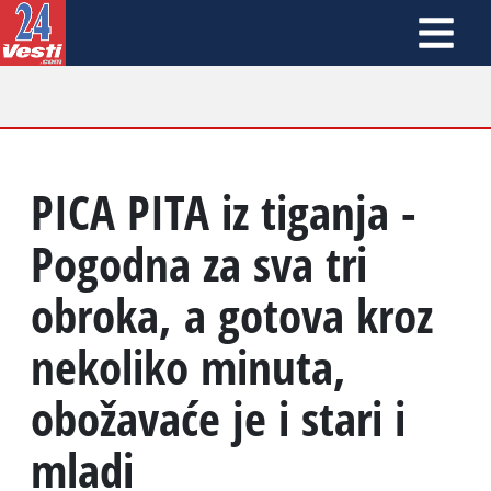
PICA PITA iz tiganja -
Pogodna za sva tri
obroka, a gotova kroz
nekoliko minuta,
obožavaće je i stari i
mladi