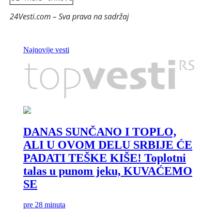
restorana
24Vesti.com – Sva prava na sadržaj