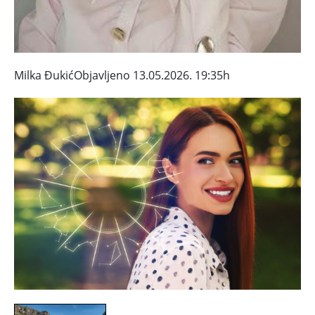
Milka ĐukićObjavljeno 13.05.2026. 19:35h