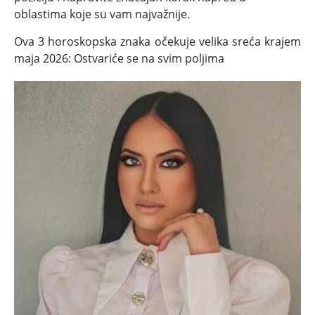
oblastima koje su vam najvažnije.
Ova 3 horoskopska znaka očekuje velika sreća krajem
maja 2026: Ostvariće se na svim poljima