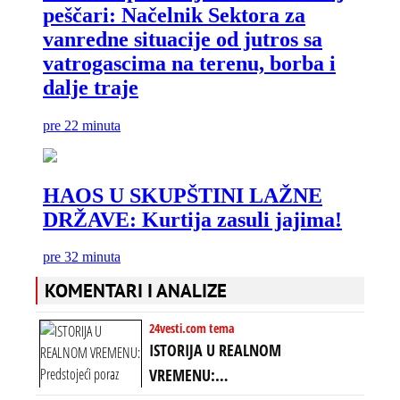
KOMENTARI I ANALIZE
24vesti.com tema
ISTORIJA U REALNOM
VREMENU:
Predstojeći poraz