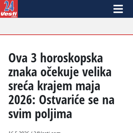
Ova 3 horoskopska
znaka očekuje velika
sreća krajem maja
2026: Ostvariće se na
svim poljima