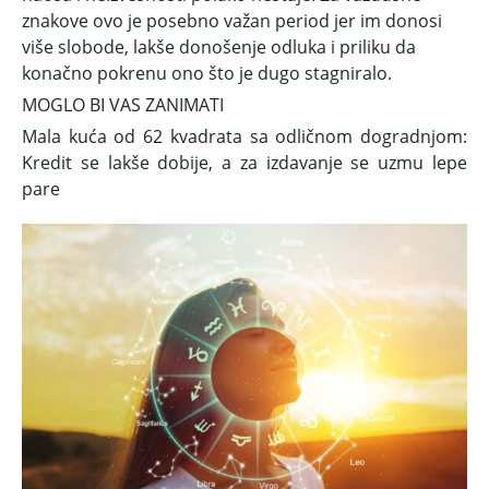
znakove ovo je posebno važan period jer im donosi
više slobode, lakše donošenje odluka i priliku da
konačno pokrenu ono što je dugo stagniralo.
MOGLO BI VAS ZANIMATI
Mala kuća od 62 kvadrata sa odličnom dogradnjom:
Kredit se lakše dobije, a za izdavanje se uzmu lepe
pare