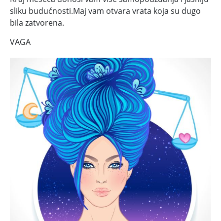
sliku budućnosti.Maj vam otvara vrata koja su dugo
bila zatvorena.
VAGA