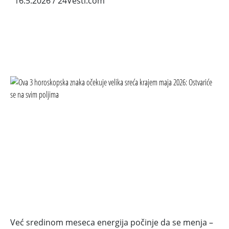
16.5.2026
/ 24Vesti.com
Već sredinom meseca energija počinje da se menja –