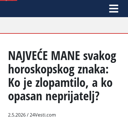
NAJVEĆE MANE svakog
horoskopskog znaka:
Ko je zlopamtilo, a ko
opasan neprijatelj?
2.5.2026
/ 24Vesti.com