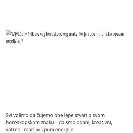
Svi volimo da čujemo one lepe stvari o svom
horoskopskom znaku – da smo odani, kreativni,
vatreni, marljivi i puni energije.