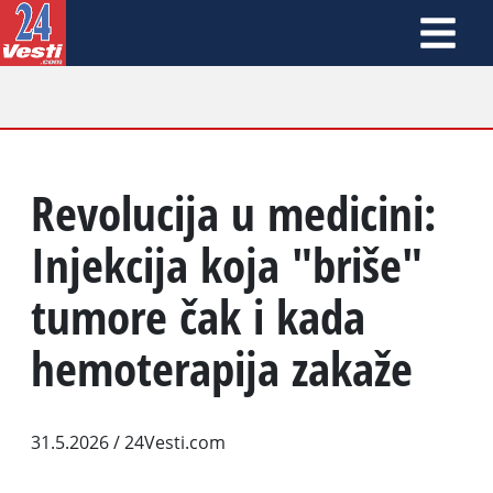
Revolucija u medicini:
Injekcija koja "briše"
tumore čak i kada
hemoterapija zakaže
31.5.2026
/ 24Vesti.com