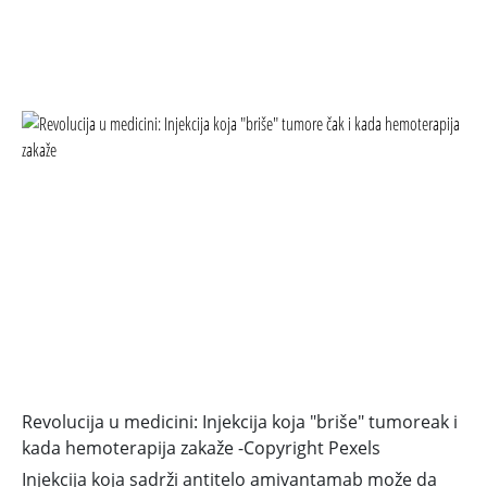
Revolucija u medicini: Injekcija koja "briše" tumoreak i
kada hemoterapija zakaže -
Copyright Pexels
Injekcija koja sadrži antitelo amivantamab može da