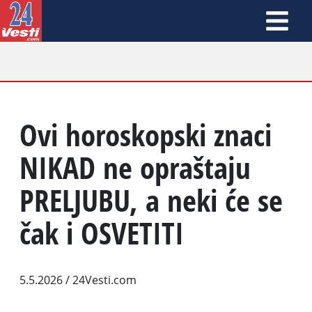
Ovi horoskopski znaci
NIKAD ne opraštaju
PRELJUBU, a neki će se
čak i OSVETITI
5.5.2026
/ 24Vesti.com