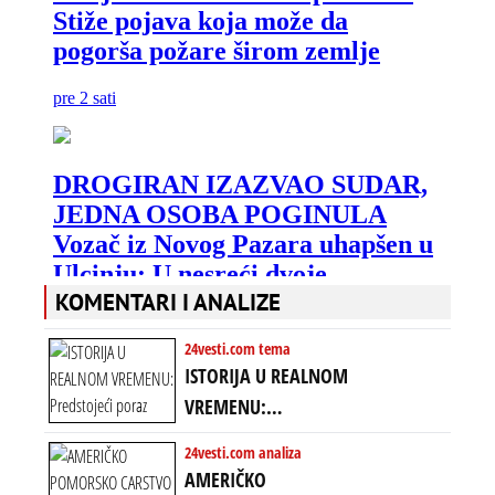
KOMENTARI I ANALIZE
24vesti.com tema
ISTORIJA U REALNOM
VREMENU:
Predstojeći poraz
24vesti.com analiza
Amerike u Iranu
AMERIČKO