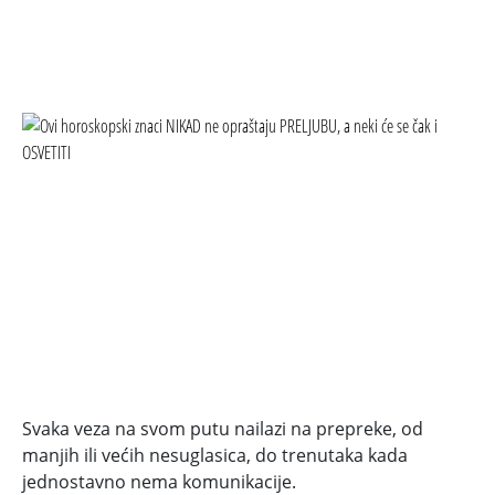
Svaka veza na svom putu nailazi na prepreke, od
manjih ili većih nesuglasica, do trenutaka kada
jednostavno nema komunikacije.