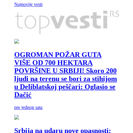
Jarca odnosi u porodici