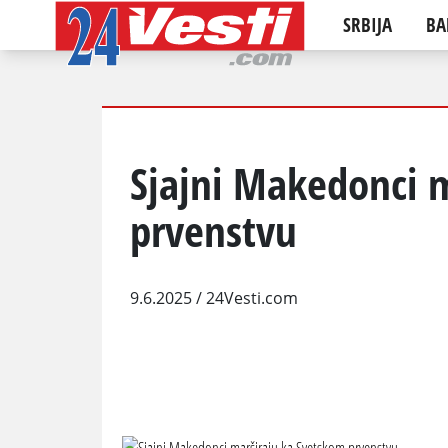
SRBIJA
BA
Sjajni Makedonci 
prvenstvu
9.6.2025
/ 24Vesti.com