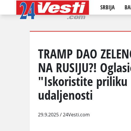
SRBIJA
BA
TRAMP DAO ZELEN
NA RUSIJU?! Oglasi
"Iskoristite priliku
udaljenosti
29.9.2025
/ 24Vesti.com