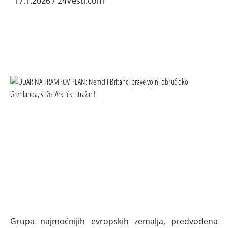
17.1.2026
/ 24Vesti.com
Grupa najmoćnijih evropskih zemalja, predvođena