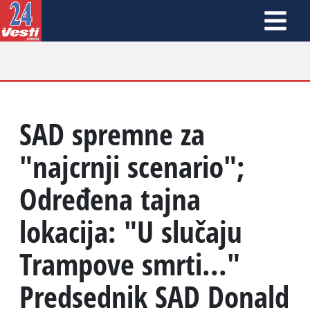
SAD spremne za
"najcrnji scenario";
Određena tajna
lokacija: "U slučaju
Trampove smrti..."
Predsednik SAD Donald