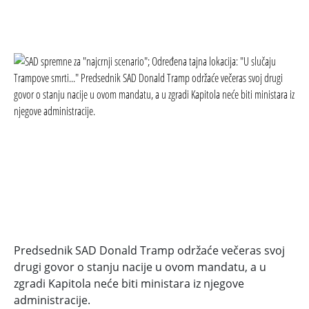
Predsednik SAD Donald Tramp održaće večeras svoj
drugi govor o stanju nacije u ovom mandatu, a u
zgradi Kapitola neće biti ministara iz njegove
administracije.