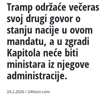
Tramp održaće večeras
svoj drugi govor o
stanju nacije u ovom
mandatu, a u zgradi
Kapitola neće biti
ministara iz njegove
administracije.
24.2.2026
/ 24Vesti.com