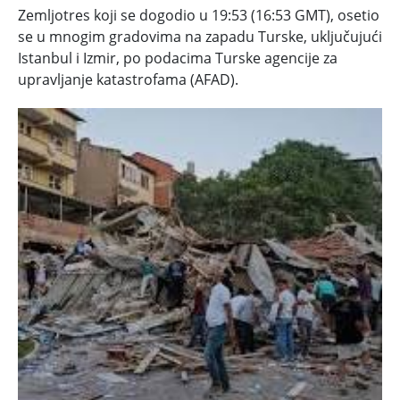
Zemljotres koji se dogodio u 19:53 (16:53 GMT), osetio
se u mnogim gradovima na zapadu Turske, uključujući
Istanbul i Izmir, po podacima Turske agencije za
upravljanje katastrofama (AFAD).