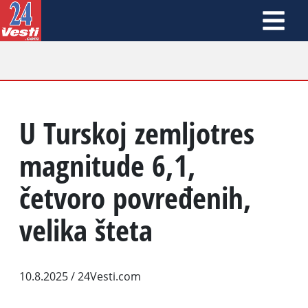
U Turskoj zemljotres
magnitude 6,1,
četvoro povređenih,
velika šteta
10.8.2025
/ 24Vesti.com