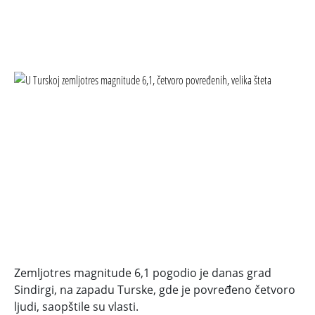
Zemljotres magnitude 6,1 pogodio je danas grad
Sindirgi, na zapadu Turske, gde je povređeno četvoro
ljudi, saopštile su vlasti.