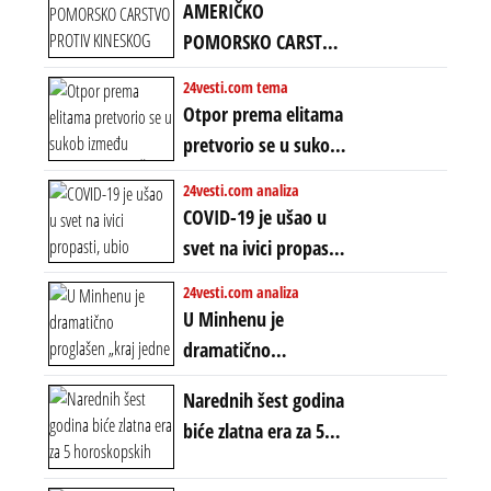
Amerike u Iranu
AMERIČKO
uvodi eru
POMORSKO CARSTVO
energetskog haosa,
PROTIV KINESKOG
24vesti.com tema
finansijskih
KOPNENOG SVETA:
Otpor prema elitama
previranja i kolapsa
Rat u Iranu je rat za
pretvorio se u sukob
starog poretka
globalne preferencije
između običnih ljudi:
24vesti.com analiza
ZAŠTO SE DEŠAVA
COVID-19 je ušao u
EKSTREMNA
svet na ivici propasti,
POLARIZACIJA?
ubio milione, ali je
24vesti.com analiza
spasao sistem
U Minhenu je
dramatično
proglašen „kraj jedne
Narednih šest godina
ere“, ali sa
biće zlatna era za 5
dvostrukom
horoskopskih
neistinom: forma te