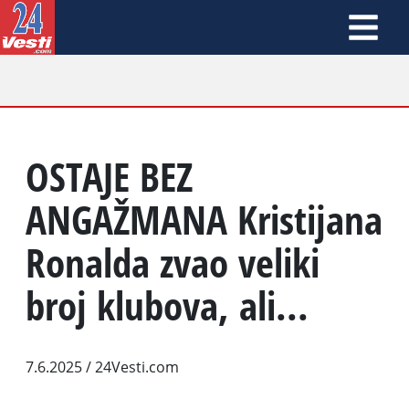
OSTAJE BEZ
ANGAŽMANA Kristijana
Ronalda zvao veliki
broj klubova, ali...
7.6.2025
/ 24Vesti.com