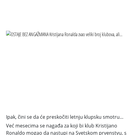
Ipak, čini se da će preskočiti letnju klupsku smotru…
Već mesecima se nagađa za koji bi klub Kristijano
Ronaldo mogao da nastupi na Svetskom prvenstvu, s