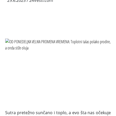
29.6.2025
/ 24Vesti.com
Sutra pretežno sunčano i toplo, a evo šta nas očekuje