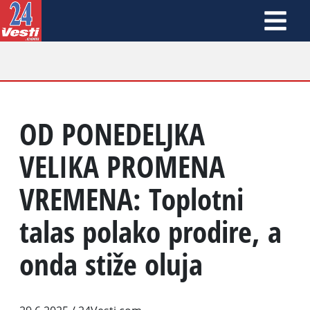
OD PONEDELJKA
VELIKA PROMENA
VREMENA: Toplotni
talas polako prodire, a
onda stiže oluja