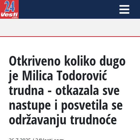
Otkriveno koliko dugo
je Milica Todorović
trudna - otkazala sve
nastupe i posvetila se
održavanju trudnoće