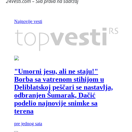
24Vesti.com – Sva prava na sadržaj