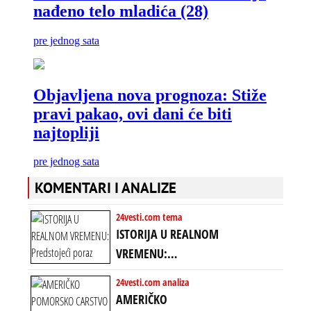
KOMENTARI I ANALIZE
24vesti.com tema
ISTORIJA U REALNOM
VREMENU:
Predstojeći poraz
24vesti.com analiza
Amerike u Iranu
AMERIČKO