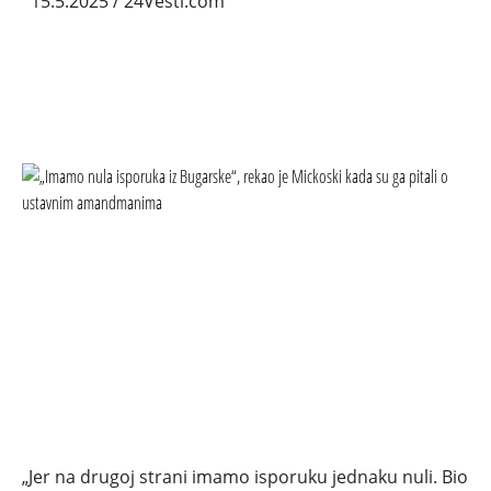
15.5.2025
/ 24Vesti.com
„Jer na drugoj strani imamo isporuku jednaku nuli. Bio