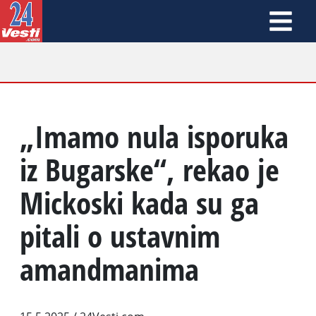
„Imamo nula isporuka
iz Bugarske“, rekao je
Mickoski kada su ga
pitali o ustavnim
amandmanima