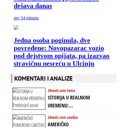
KOMENTARI I ANALIZE
24vesti.com tema
ISTORIJA U REALNOM
VREMENU:
Predstojeći poraz
24vesti.com analiza
Amerike u Iranu
AMERIČKO