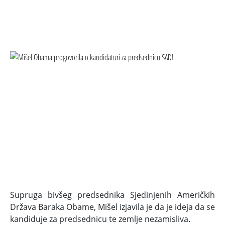
Supruga bivšeg predsednika Sjedinjenih Američkih
Država Baraka Obame, Mišel izjavila je da je ideja da se
kandiduje za predsednicu te zemlje nezamisliva.