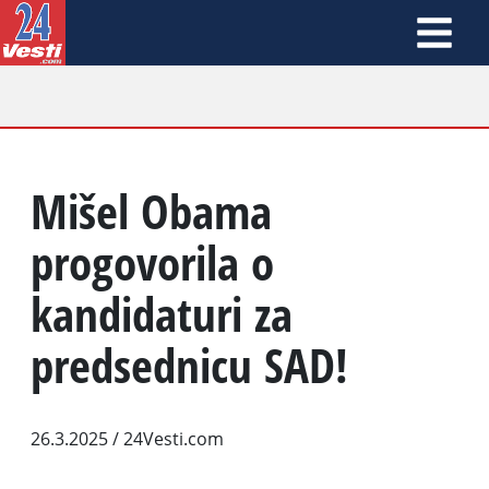
Mišel Obama
progovorila o
kandidaturi za
predsednicu SAD!
26.3.2025
/ 24Vesti.com